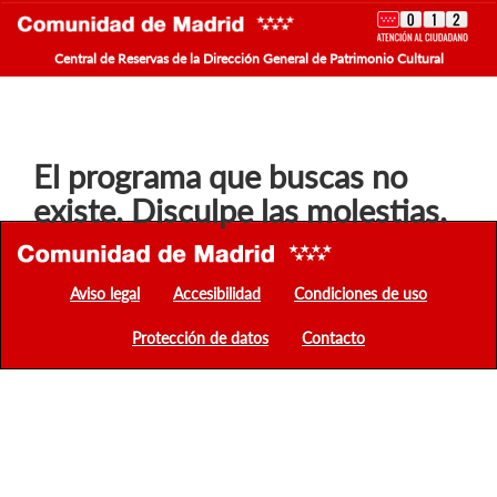
Central de Reservas de la Dirección General de Patrimonio Cultural
El programa que buscas no
existe. Disculpe las molestias.
Aviso legal
Accesibilidad
Condiciones de uso
Protección de datos
Contacto